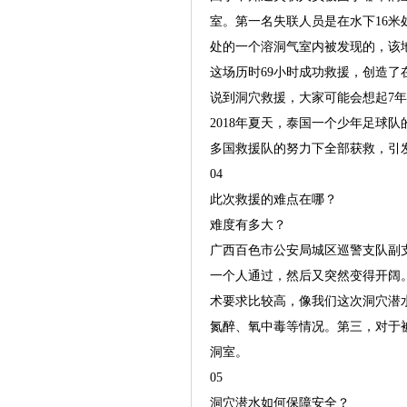
室。第一名失联人员是在水下16米
处的一个溶洞气室内被发现的，该地
这场历时69小时成功救援，创造
说到洞穴救援，大家可能会想起7
2018年夏天，泰国一个少年足球
多国救援队的努力下全部获救，引
04
此次救援的难点在哪？
难度有多大？
广西百色市公安局城区巡警支队副
一个人通过，然后又突然变得开阔
术要求比较高，像我们这次洞穴潜
氮醉、氧中毒等情况。第三，对于
洞室。
05
洞穴潜水如何保障安全？