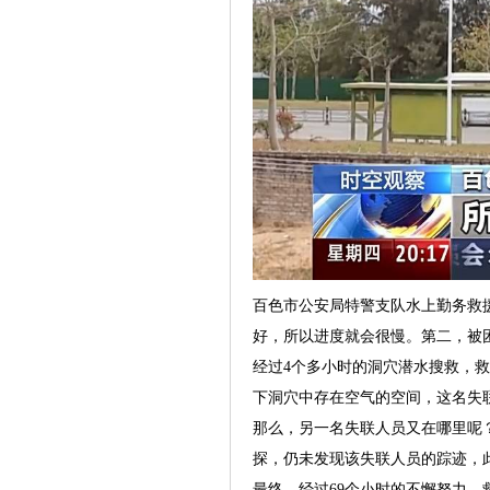
百色市公安局特警支队水上勤务救
好，所以进度就会很慢。第二，被
经过4个多小时的洞穴潜水搜救，救
下洞穴中存在空气的空间，这名失
那么，另一名失联人员又在哪里呢
探，仍未发现该失联人员的踪迹，
最终，经过69个小时的不懈努力，