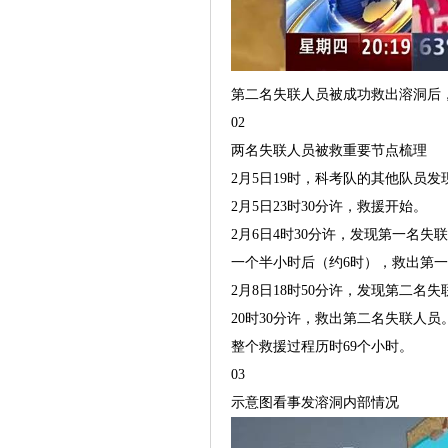
第二名失联人员被成功救出溶洞后
02
两名失联人员被救重要节点梳理
2月5日19时，科考队的其他队员
2月5日23时30分许，救援开始。
2月6日4时30分许，发现第一名失
一个半小时后（约6时），救出第
2月8日18时50分许，发现第二名
20时30分许，救出第二名失联人员
整个救援过程历时69个小时。
03
示意图看事发溶洞内部情况